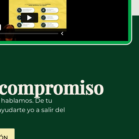
n compromiso
y hablamos. De tu
yudarte yo a salir del
IÓN