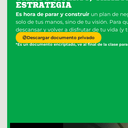
ESTRATEGIA
Es hora de parar y construir
un plan de ne
solo de tus manos, sino de tu visión. Para q
descansar y volver a disfrutar de tu vida (y 
Descargar documento privado
*Es un documento encriptado, ve al final de la clase para