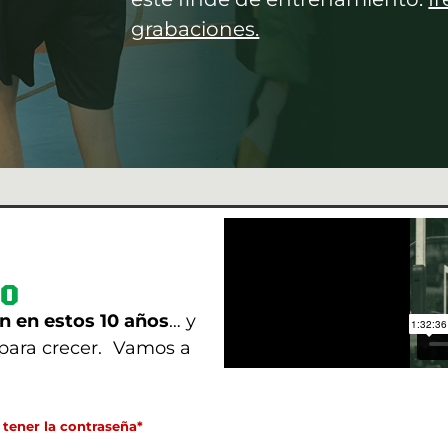
grabaciones.
LO
n en estos 10 años
… y
 para crecer. Vamos a
 tener la contraseña*