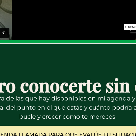
ro conocerte si
ora de las que hay disponibles en mi agenda 
ica, del punto en el que estás y cuánto podría a
bucle y crecer como te mereces.
ENDA LLAMADA PARA QUE EVALÚE TU SITUAC