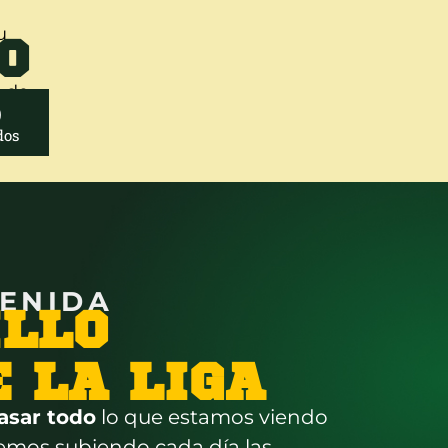
O
u
o de…
0
dos
VENIDA
ILLO
E LA LIGA
asar todo
lo que estamos viendo
remos subiendo cada día las