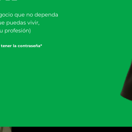
gocio que no dependa
ue puedas vivir,
tu profesión)
 tener la contraseña*