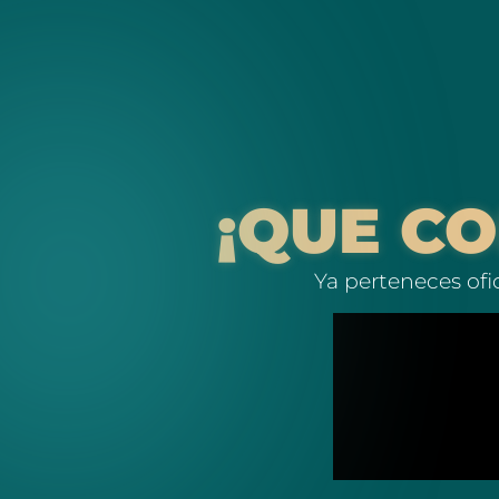
¡QUE C
Ya perteneces ofi