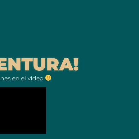
ENTURA!
ones en el vídeo