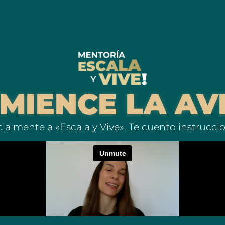
OMIENCE LA AV
cialmente a «Escala y Vive». Te cuento instrucci