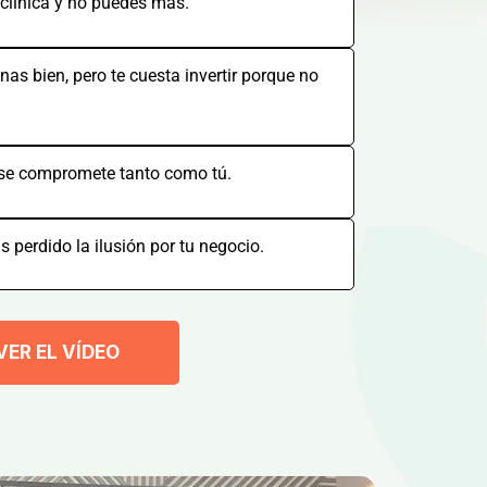
 clínica y no puedes más.
nas bien, pero te cuesta invertir porque no
 se compromete tanto como tú.
 perdido la ilusión por tu negocio.
VER EL VÍDEO