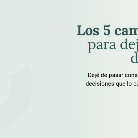
Los 5 cam
para dej
d
Dejé de pasar consu
decisiones que lo c