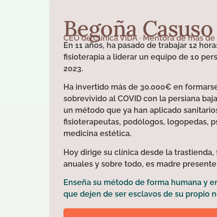
Begoña Casuso
CEO de Clínica VIDA · Mentora de más de 
En 11 años, ha pasado de trabajar 12 horas
fisioterapia a liderar un equipo de 10 pe
2023.
Ha invertido más de 30.000€ en formars
sobrevivido al COVID con la persiana baj
un método que ya han aplicado sanitario
fisioterapeutas, podólogos, logopedas, p
medicina estética.
Hoy dirige su clínica desde la trastiend
anuales y sobre todo, es madre presente
Enseña su método de forma humana y emp
que dejen de ser esclavos de su propio n