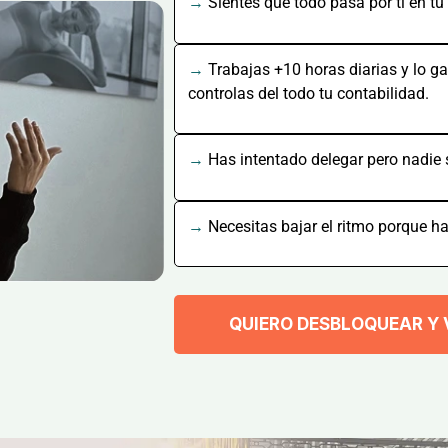
→
Sientes que todo pasa por ti en tu
→
Trabajas +10 horas diarias y lo ga
controlas del todo tu contabilidad.
→
Has intentado delegar pero nadie
→
Necesitas bajar el ritmo porque has
QUIERO DESBLOQUEAR Y 