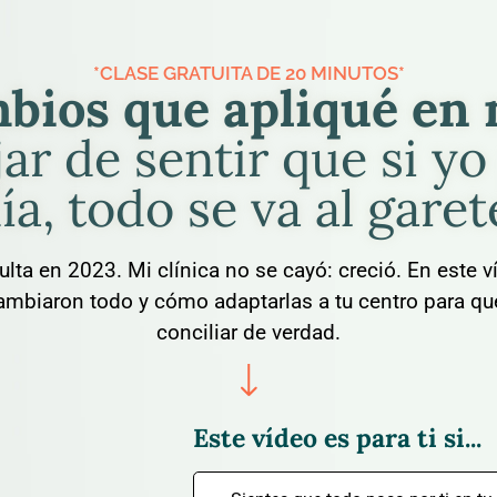
*CLASE GRATUITA DE 20 MINUTOS*
bios que apliqué en 
ar de sentir que si y
ía, todo se va al garet
lta en 2023. Mi clínica no se cayó: creció. En este v
ambiaron todo y cómo adaptarlas a tu centro para q
conciliar de verdad.
Este vídeo es para ti si...