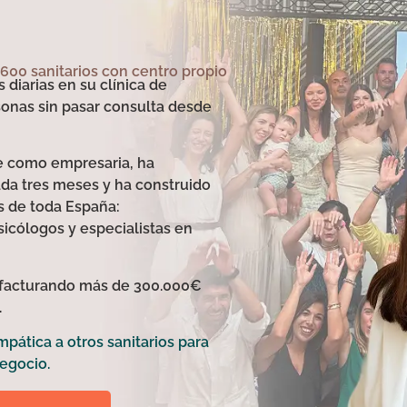
600 sanitarios con centro propio
 diarias en su clínica de
rsonas sin pasar consulta desde
e como empresaria, ha
ada tres meses y ha construido
s de toda España:
sicólogos y especialistas en
a, facturando más de 300.000€
.
ática a otros sanitarios para
egocio.